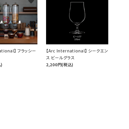
favorite
favorite
national】 フラッシー
【Arc International】 シークエン
ス ビールグラス
)
2,200円(税込)