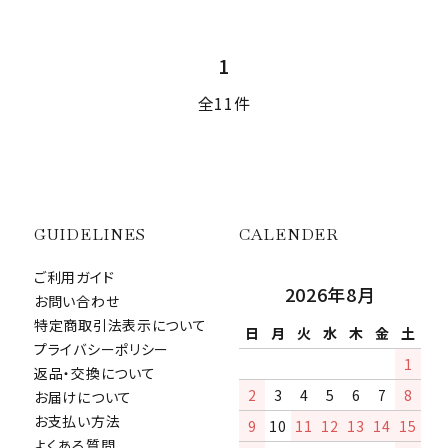
1
全11件
close
GUIDELINES
CALENDER
ご利用ガイド
2026年8月
お問い合わせ
特定商取引法表示について
日
月
火
水
木
金
土
プライバシーポリシー
1
返品・交換について
2
3
4
5
6
7
8
お届けについて
お支払い方法
9
10
11
12
13
14
15
よくある質問