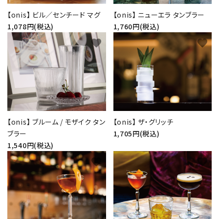
【onis】 ビル／センチード マグ
【onis】 ニューエラ タンブラー
1,078円(税込)
1,760円(税込)
favorite
favorite
【onis】 ブルーム / モザイク タン
【onis】 ザ・グリッチ
ブラー
1,705円(税込)
1,540円(税込)
favorite
favorite