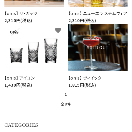
【onis】 ザ・ガッツ
【onis】 ニューエラ ステムウェア
2,310円(税込)
2,310円(税込)
favorite
favorite
SOLD OUT
【onis】 アイコン
【onis】 ヴィイッタ
1,430円(税込)
1,815円(税込)
1
全8件
CATEGORIES
キーワード