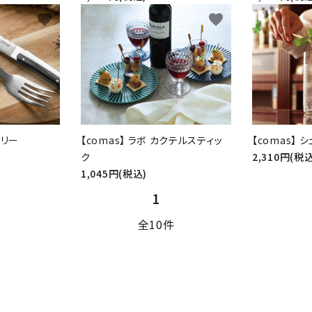
favorite
favorite
ラリー
【comas】 ラボ カクテルスティッ
【comas】 
ク
2,310円(税込
1,045円(税込)
1
全10件
close