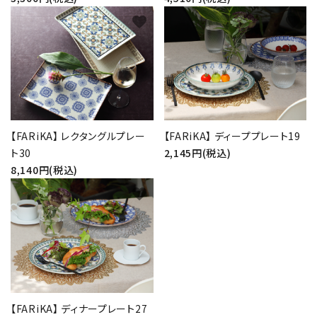
favorite
favorite
【FARiKA】 レクタングルプレー
【FARiKA】 ディーププレート19
ト30
2,145円(税込)
8,140円(税込)
favorite
【FARiKA】 ディナープレート27