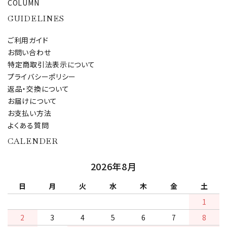
COLUMN
GUIDELINES
ご利用ガイド
お問い合わせ
特定商取引法表示について
プライバシーポリシー
返品・交換について
お届けについて
お支払い方法
よくある質問
CALENDER
2026年8月
日
月
火
水
木
金
土
1
2
3
4
5
6
7
8