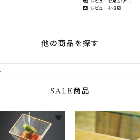
レビューを見る(0件)
forum
レビューを投稿
rate_review
他の商品を探す
SALE商品
favorite