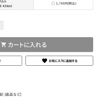
バルト
1,760円(税込)
5 430ml
＋
カートに入れる
shopping_cart
favorite
せ
 (返品など)