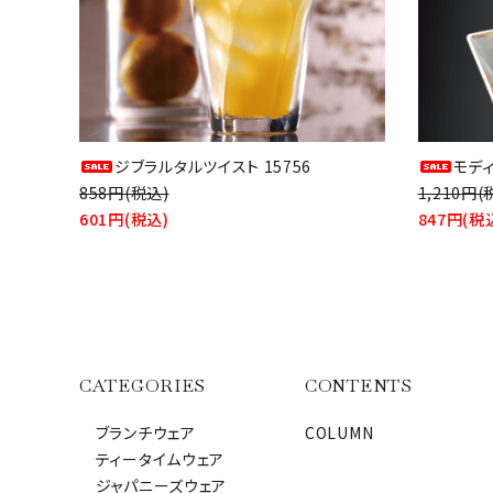
ジブラルタルツイスト 15756
モデ
858円(税込)
1,210円(
601円(税込)
847円(税
CATEGORIES
CONTENTS
ブランチウェア
COLUMN
ティータイムウェア
ジャパニーズウェア