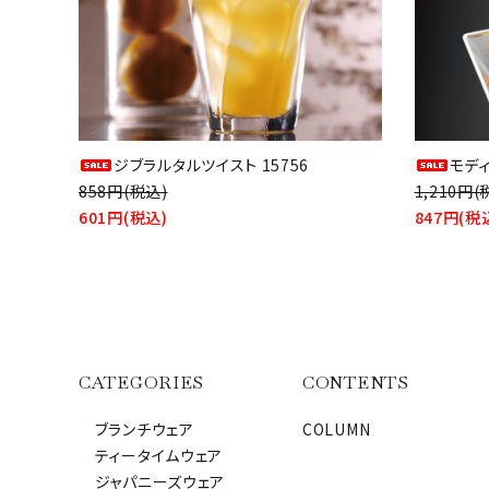
ジブラルタルツイスト 15756
モデ
858円(税込)
1,210円(
601円(税込)
847円(税
CATEGORIES
CONTENTS
ブランチウェア
COLUMN
ティータイムウェア
ジャパニーズウェア