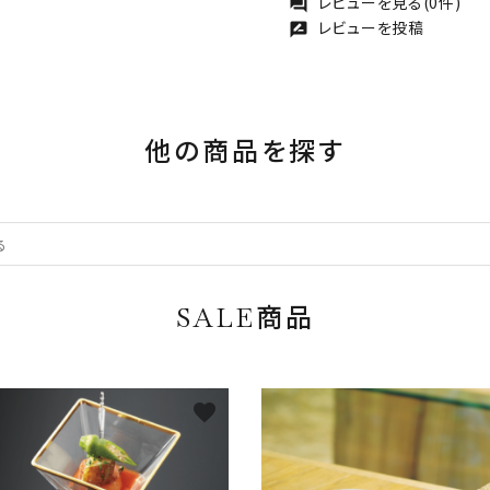
レビューを見る(0件)
forum
レビューを投稿
rate_review
他の商品を探す
SALE商品
favorite