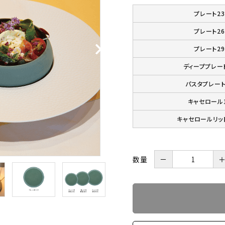
プレート23
プレート26
プレート29
ディーププレー
パスタプレート
キャセロール
キャセロールリッド
数量
－