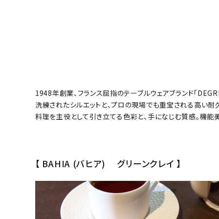
1948年創業、フランス屈指のテーブルウェアブランド「DEGRE
洗練されたシルエットと、プロの現場でも重宝される高い耐久
料理を主役として引き立てる色彩と、手になじむ質感。機能
【 BAHIA (バヒア) グリーンクレイ 】