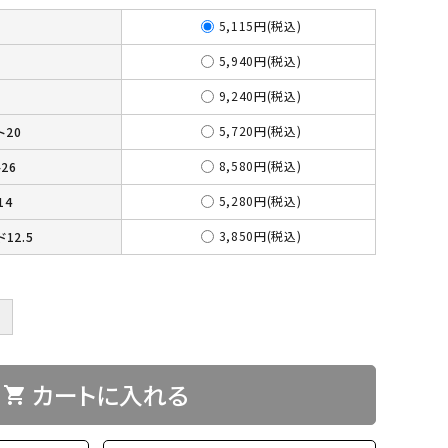
5,115円(税込)
5,940円(税込)
9,240円(税込)
5,720円(税込)
ト20
8,580円(税込)
26
5,280円(税込)
14
3,850円(税込)
12.5
＋
カートに入れる
shopping_cart