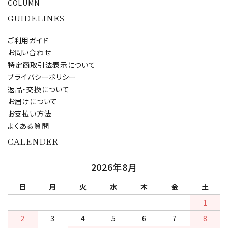
COLUMN
GUIDELINES
ご利用ガイド
お問い合わせ
特定商取引法表示について
プライバシーポリシー
返品・交換について
お届けについて
お支払い方法
よくある質問
CALENDER
2026年8月
日
月
火
水
木
金
土
1
2
3
4
5
6
7
8