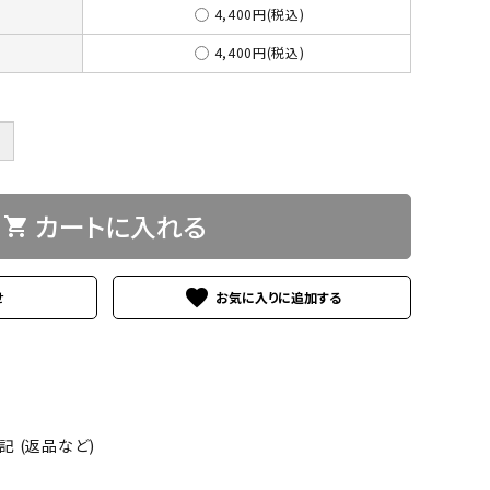
4,400円(税込)
4,400円(税込)
＋
カートに入れる
shopping_cart
favorite
せ
 (返品など)