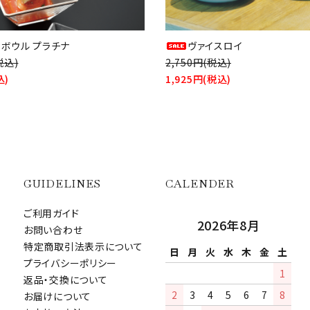
ィボウル プラチナ
ヴァイスロイ
税込)
2,750円(税込)
込)
1,925円(税込)
GUIDELINES
CALENDER
ご利用ガイド
2026年8月
お問い合わせ
特定商取引法表示について
日
月
火
水
木
金
土
プライバシーポリシー
1
返品・交換について
2
3
4
5
6
7
8
お届けについて