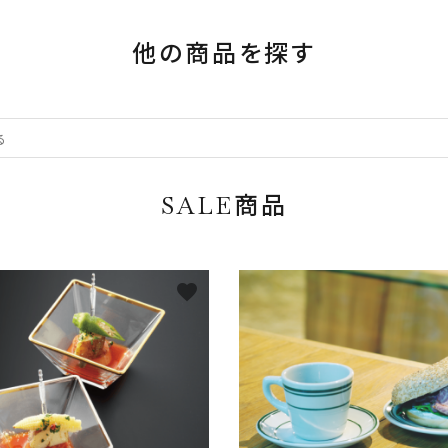
他の商品を探す
SALE商品
favorite