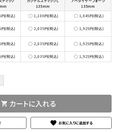
スティック
カクテルスティックＬ
アペタイザーフォーク
0mm
135mm
135mm
45円(税込)
1,100円(税込)
1,045円(税込)
35円(税込)
2,035円(税込)
1,925円(税込)
35円(税込)
2,035円(税込)
1,925円(税込)
35円(税込)
2,035円(税込)
1,925円(税込)
＋
カートに入れる
shopping_cart
favorite
せ