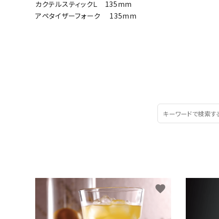
カクテルスティックＬ 135mm
アペタイザーフォーク 135mm
favorite