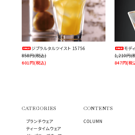
ジブラルタルツイスト 15756
モデ
858円(税込)
1,210円(
601円(税込)
847円(税
CATEGORIES
CONTENTS
ブランチウェア
COLUMN
ティータイムウェア