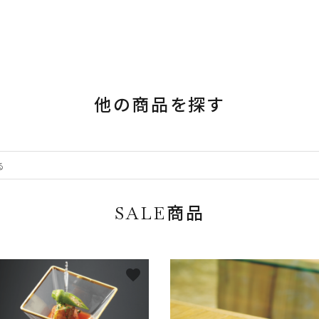
他の商品を探す
SALE商品
favorite