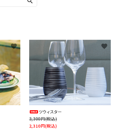
search
favorite
favorite
ツウィスター
3,300円(税込)
2,310円(税込)